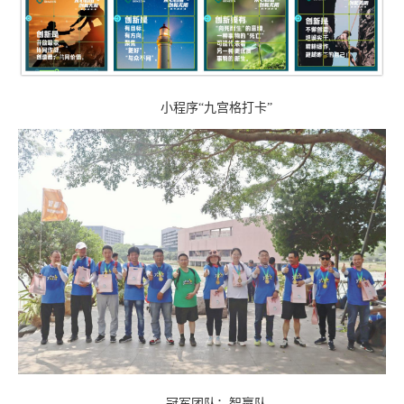
小程序“九宫格打卡”
冠军团队：智赢队