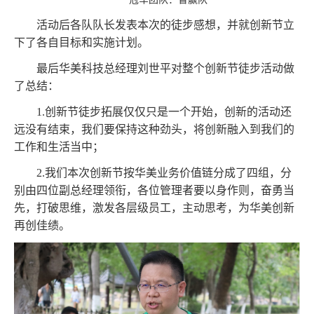
活动后各队队长发表本次的徒步感想，并就创新节立
下了各自目标和实施计划。
最后华美科技总经理刘世平对整个创新节徒步活动做
了总结：
1.创新节徒步拓展仅仅只是一个开始，创新的活动还
远没有结束，我们要保持这种劲头，将创新融入到我们的
工作和生活当中；
2.我们本次创新节按华美业务价值链分成了四组，分
别由四位副总经理领衔，各位管理者要以身作则，奋勇当
先，打破思维，激发各层级员工，主动思考，为华美创新
再创佳绩。