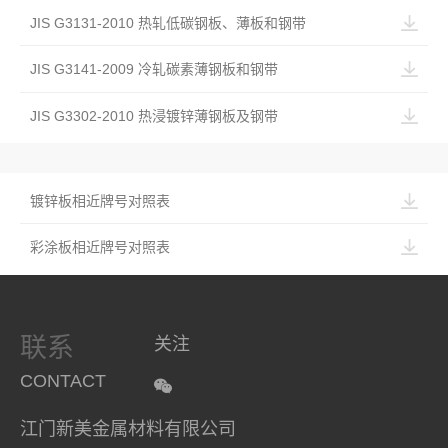
JIS G3131-2010 热轧低碳钢板、薄板和钢带
JIS G3141-2009 冷轧碳素薄钢板和钢带
JIS G3302-2010 热浸镀锌薄钢板及钢带
镀锌板相近牌号对照表
彩涂板相近牌号对照表
联系
关注
CONTACT
江门新美金属材料有限公司