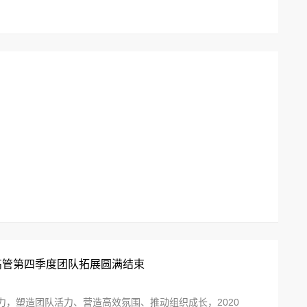
中高管第四季度团队拓展圆满结束
，塑造团队活力、营造高效氛围、推动组织成长，2020