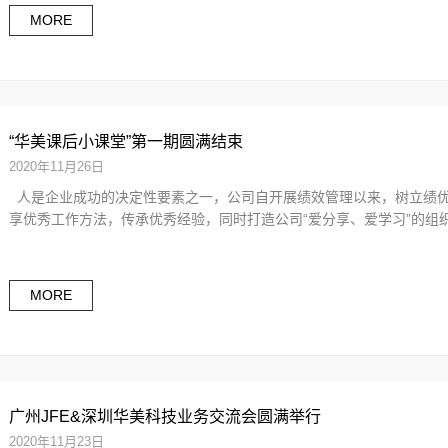
MORE
“华美课后小课堂”第一期圆满结束
2020年11月26日
人是企业成功的决定性要素之一，公司自开展绩效管理以来，树立绩优
享优秀工作方法，传承优秀经验，同时打造公司“爱分享、爱学习”的组织氛
MORE
广州JFE&深圳华美科技业务交流会圆满举行
2020年11月23日