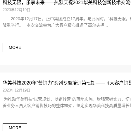
科技无限，乐享未来——热烈庆祝2021华美科技创新技术交
2020年12月19日
2020年12月17日，正中集团成立17周年。与此同时，“科技无限，
隆重举行。 本次交流会为广大客户精心准备了高尔夫挥...
MORE
华美科技2020年“营销力”系列专题培训第七期——《大客户
2020年12月19日
为推动华美科技“以营规划，以销转营”的落地实施，增强营销实力，
善业务人员大客户销售技巧的整体框架，坚定实现华美科技高质量增长甚至
MORE