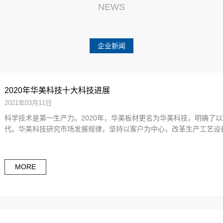
NEWS
企业新闻
2020年华美科技十大科技进展
2021年03月11日
科学技术是第一生产力。2020年，华美板材更名为华美科技，明确了以
代。华美科技研究市场发展规律，坚持以客户为中心，改革生产工艺设备
MORE