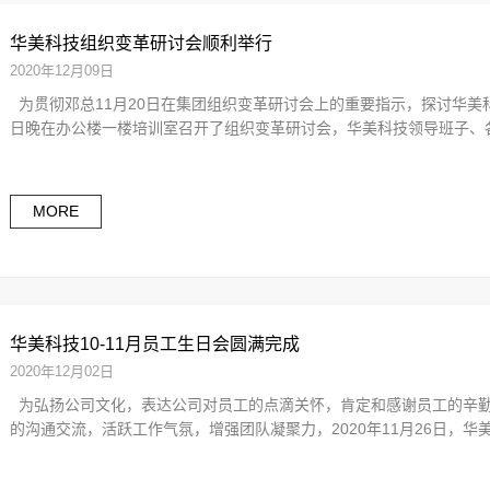
华美科技组织变革研讨会顺利举行
2020年12月09日
为贯彻邓总11月20日在集团组织变革研讨会上的重要指示，探讨华美科
日晚在办公楼一楼培训室召开了组织变革研讨会，华美科技领导班子、各
MORE
华美科技10-11月员工生日会圆满完成
2020年12月02日
为弘扬公司文化，表达公司对员工的点滴关怀，肯定和感谢员工的辛勤
的沟通交流，活跃工作气氛，增强团队凝聚力，2020年11月26日，华美