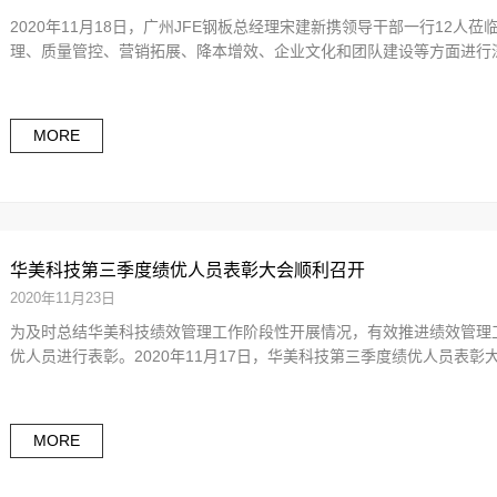
2020年11月18日，广州JFE钢板总经理宋建新携领导干部一行12
理、质量管控、营销拓展、降本增效、企业文化和团队建设等方面进行深
MORE
华美科技第三季度绩优人员表彰大会顺利召开
2020年11月23日
为及时总结华美科技绩效管理工作阶段性开展情况，有效推进绩效管理
优人员进行表彰。2020年11月17日，华美科技第三季度绩优人员表彰大
MORE