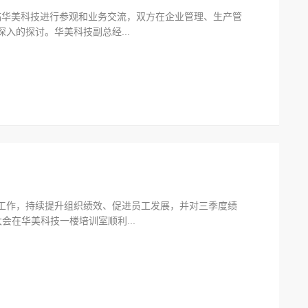
人莅临华美科技进行参观和业务交流，双方在企业管理、生产管
入的探讨。华美科技副总经...
工作，持续提升组织绩效、促进员工发展，并对三季度绩
会在华美科技一楼培训室顺利...