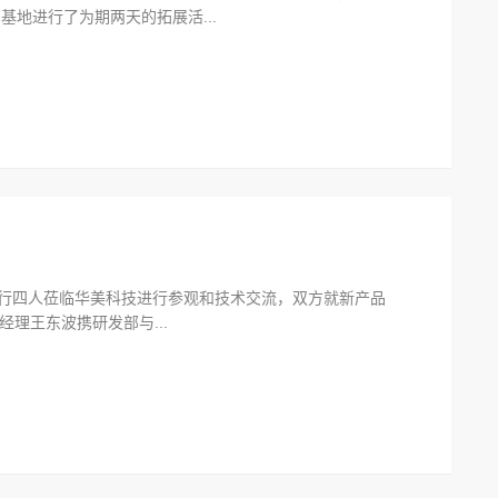
基地进行了为期两天的拓展活...
理一行四人莅临华美科技进行参观和技术交流，双方就新产品
理王东波携研发部与...