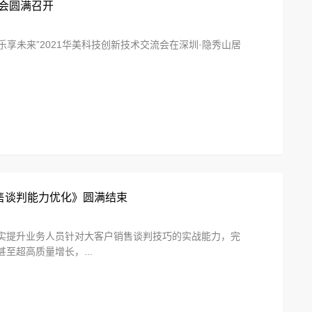
流会圆满召开
乐享未来”2021华美科技创新技术交流会在深圳·隐秀山居
销售谈判能力优化》圆满结束
切实提升业务人员针对大客户销售谈判技巧的实战能力，完
超高质量增长，...